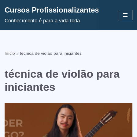
Cursos Profissionalizantes
Avançar
Conhecimento é para a vida toda
para
o
conteúdo
Início
»
técnica de violão para iniciantes
técnica de violão para
iniciantes