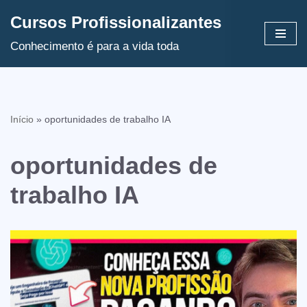
Cursos Profissionalizantes
Avançar
Conhecimento é para a vida toda
para
o
conteúdo
Início
»
oportunidades de trabalho IA
oportunidades de
trabalho IA