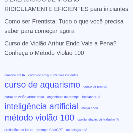
RIDICULAMENTE EFICIENTES para iniciantes
Como ser Frentista: Tudo o que você precisa
saber para começar agora
Curso de Violão Arthur Endo Vale a Pena?
Conheça o Método Violão 100
carreira em IA
curso de amigurumi para iniciantes
curso de aquarismo
curso de prompt
curso de violão arthur endo
engenheiro de prompt
freelancer IA
inteligência artificial
monja coen
método violão 100
oportunidades de trabalho IA
profissões do futuro
prompts ChatGPT
tecnologia e IA