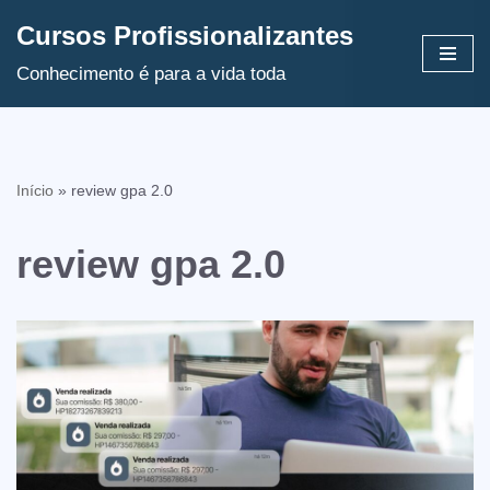
Cursos Profissionalizantes
Avançar
Conhecimento é para a vida toda
para
o
conteúdo
Início
»
review gpa 2.0
review gpa 2.0