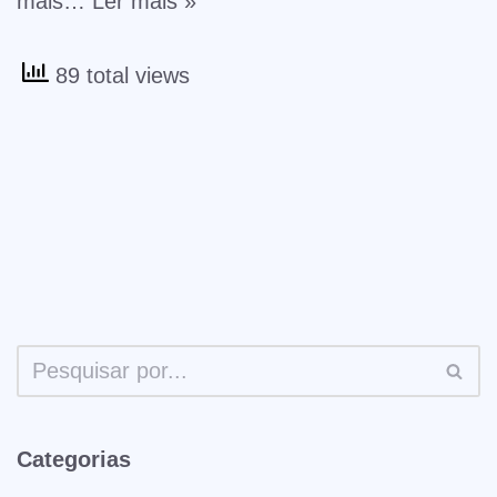
mais…
Ler mais »
89 total views
Categorias