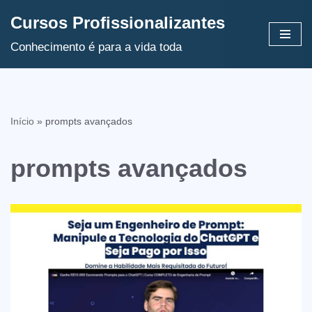
Cursos Profissionalizantes
Avançar
Conhecimento é para a vida toda
para
o
conteúdo
Início
»
prompts avançados
prompts avançados