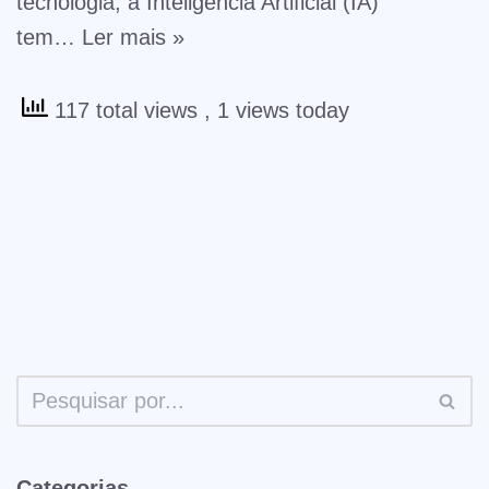
tecnologia, a Inteligência Artificial (IA)
tem…
Ler mais »
117 total views
, 1 views today
Categorias