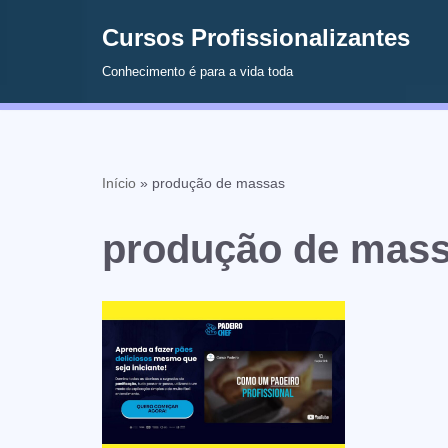
Cursos Profissionalizantes
Avançar
Conhecimento é para a vida toda
para
o
conteúdo
Início
»
produção de massas
produção de mas