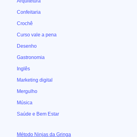
Arquitetura
Confeitaria
Crochê
Curso vale a pena
Desenho
Gastronomia
Inglês
Marketing digital
Mergulho
Música
Saúde e Bem Estar
Método Ninjas da Gringa