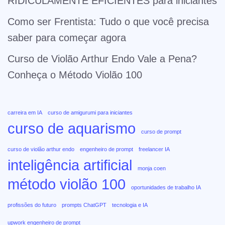
RIDICULAMENTE EFICIENTES para iniciantes
Como ser Frentista: Tudo o que você precisa
saber para começar agora
Curso de Violão Arthur Endo Vale a Pena?
Conheça o Método Violão 100
carreira em IA
curso de amigurumi para iniciantes
curso de aquarismo
curso de prompt
curso de violão arthur endo
engenheiro de prompt
freelancer IA
inteligência artificial
monja coen
método violão 100
oportunidades de trabalho IA
profissões do futuro
prompts ChatGPT
tecnologia e IA
upwork engenheiro de prompt