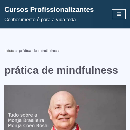
Cursos Profissionalizantes
Avançar
Conhecimento é para a vida toda
para
o
conteúdo
Início
»
prática de mindfulness
prática de mindfulness