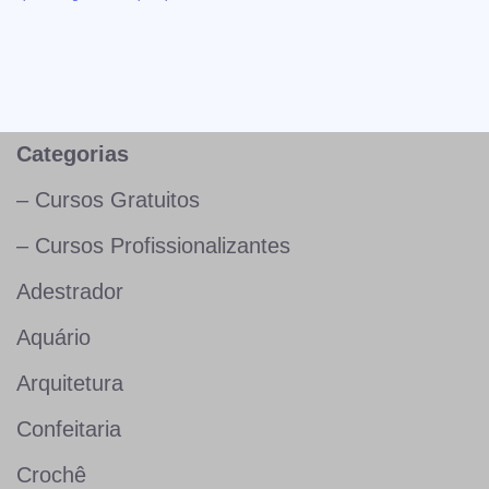
Categorias
– Cursos Gratuitos
– Cursos Profissionalizantes
Adestrador
Aquário
Arquitetura
Confeitaria
Crochê