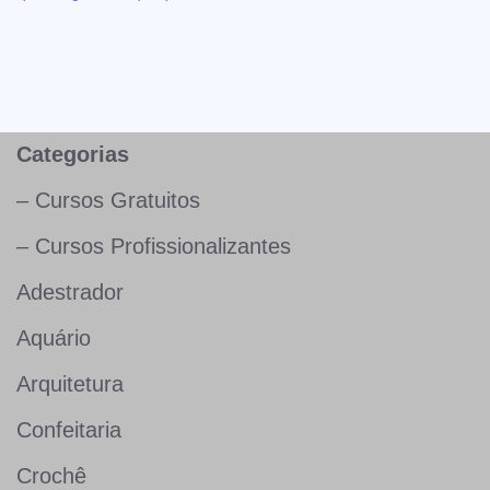
Categorias
– Cursos Gratuitos
– Cursos Profissionalizantes
Adestrador
Aquário
Arquitetura
Confeitaria
Crochê