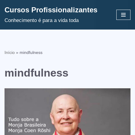
Cursos Profissionalizantes
Avançar
Conhecimento é para a vida toda
para
o
conteúdo
Início
»
mindfulness
mindfulness