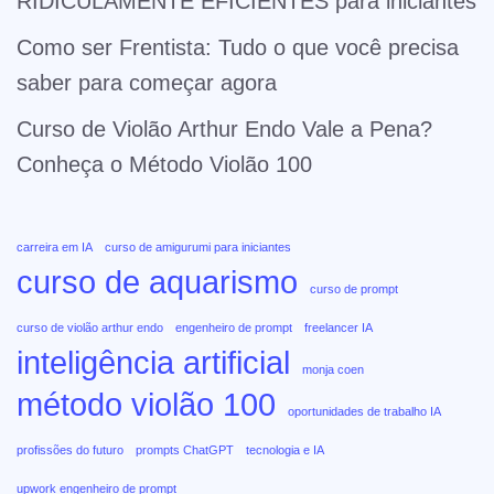
RIDICULAMENTE EFICIENTES para iniciantes
Como ser Frentista: Tudo o que você precisa
saber para começar agora
Curso de Violão Arthur Endo Vale a Pena?
Conheça o Método Violão 100
carreira em IA
curso de amigurumi para iniciantes
curso de aquarismo
curso de prompt
curso de violão arthur endo
engenheiro de prompt
freelancer IA
inteligência artificial
monja coen
método violão 100
oportunidades de trabalho IA
profissões do futuro
prompts ChatGPT
tecnologia e IA
upwork engenheiro de prompt