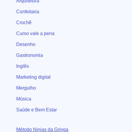
Arquitetura
Confeitaria
Crochê
Curso vale a pena
Desenho
Gastronomia
Inglês
Marketing digital
Mergulho
Música
Saúde e Bem Estar
Método Ninjas da Gringa