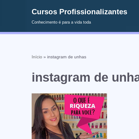
Cursos Profissionalizantes
Avançar
Conhecimento é para a vida toda
para
o
conteúdo
Início
»
instagram de unhas
instagram de unh