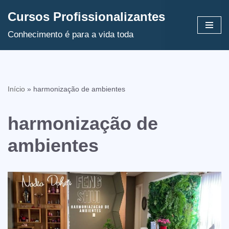
Cursos Profissionalizantes
Avançar
Conhecimento é para a vida toda
para
o
conteúdo
Início
»
harmonização de ambientes
harmonização de
ambientes