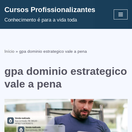
Cursos Profissionalizantes
Avançar
Conhecimento é para a vida toda
para
o
conteúdo
Início
»
gpa dominio estrategico vale a pena
gpa dominio estrategico
vale a pena