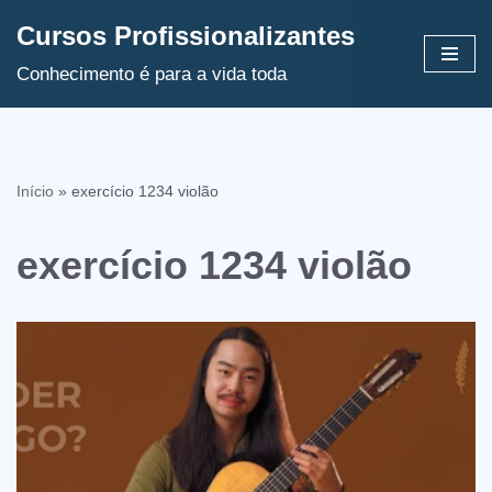
Cursos Profissionalizantes
Avançar
Conhecimento é para a vida toda
para
o
conteúdo
Início
»
exercício 1234 violão
exercício 1234 violão