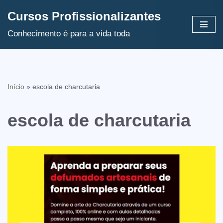
Cursos Profissionalizantes
Avançar
Conhecimento é para a vida toda
para
o
conteúdo
Início
»
escola de charcutaria
escola de charcutaria