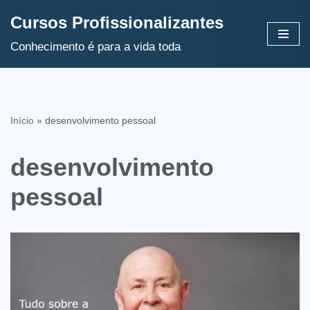
Cursos Profissionalizantes
Avançar
Conhecimento é para a vida toda
para
o
conteúdo
Início
»
desenvolvimento pessoal
desenvolvimento
pessoal