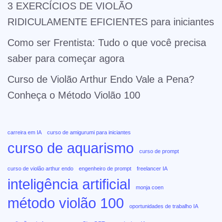
3 EXERCÍCIOS DE VIOLÃO
RIDICULAMENTE EFICIENTES para iniciantes
Como ser Frentista: Tudo o que você precisa
saber para começar agora
Curso de Violão Arthur Endo Vale a Pena?
Conheça o Método Violão 100
carreira em IA
curso de amigurumi para iniciantes
curso de aquarismo
curso de prompt
curso de violão arthur endo
engenheiro de prompt
freelancer IA
inteligência artificial
monja coen
método violão 100
oportunidades de trabalho IA