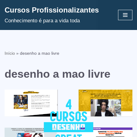
Cursos Profissionalizantes
Avançar
Conhecimento é para a vida toda
para
o
conteúdo
Início
»
desenho a mao livre
desenho a mao livre