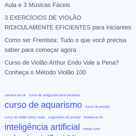
Aula e 3 Músicas Fáceis
3 EXERCÍCIOS DE VIOLÃO
RIDICULAMENTE EFICIENTES para iniciantes
Como ser Frentista: Tudo o que você precisa
saber para começar agora
Curso de Violão Arthur Endo Vale a Pena?
Conheça o Método Violão 100
carreira em IA
curso de amigurumi para iniciantes
curso de aquarismo
curso de prompt
curso de violão arthur endo
engenheiro de prompt
freelancer IA
inteligência artificial
monja coen