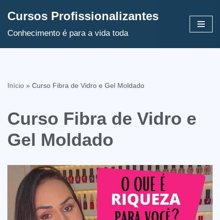
Cursos Profissionalizantes
Avançar
Conhecimento é para a vida toda
para
o
conteúdo
Início
»
Curso Fibra de Vidro e Gel Moldado
Curso Fibra de Vidro e
Gel Moldado