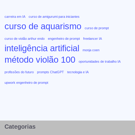
carreira em IA
curso de amigurumi para iniciantes
curso de aquarismo
curso de prompt
curso de violão arthur endo
engenheiro de prompt
freelancer IA
inteligência artificial
monja coen
método violão 100
oportunidades de trabalho IA
profissões do futuro
prompts ChatGPT
tecnologia e IA
upwork engenheiro de prompt
Categorias