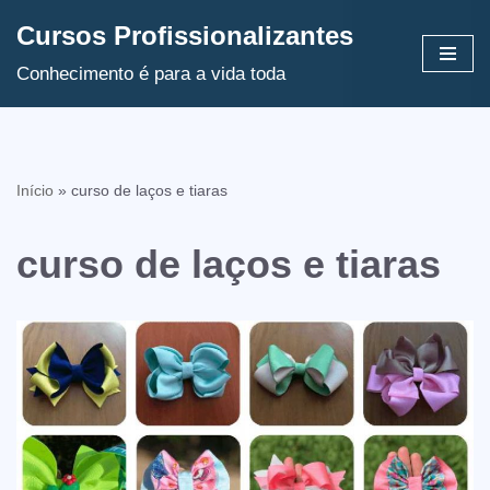
Cursos Profissionalizantes
Avançar
Conhecimento é para a vida toda
para
o
conteúdo
Início
»
curso de laços e tiaras
curso de laços e tiaras