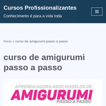
Cursos Profissionalizantes
Avançar
Conhecimento é para a vida toda
para
o
conteúdo
Início
»
curso de amigurumi passo a passo
curso de amigurumi
passo a passo