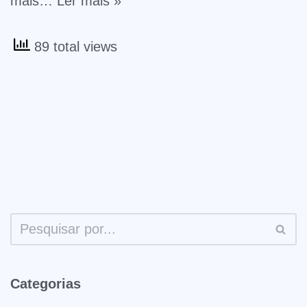
mais…
Ler mais »
89 total views
Categorias