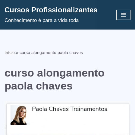
Cursos Profissionalizantes
Avançar
Conhecimento é para a vida toda
para
o
conteúdo
Início
»
curso alongamento paola chaves
curso alongamento
paola chaves