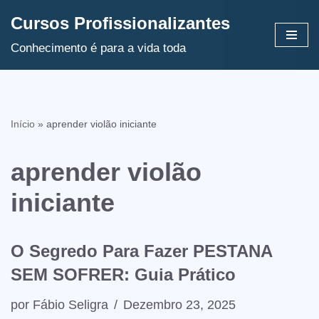
Cursos Profissionalizantes
Avançar
Conhecimento é para a vida toda
para
o
conteúdo
Início
»
aprender violão iniciante
aprender violão
iniciante
O Segredo Para Fazer PESTANA
SEM SOFRER: Guia Prático
por
Fábio Seligra
Dezembro 23, 2025